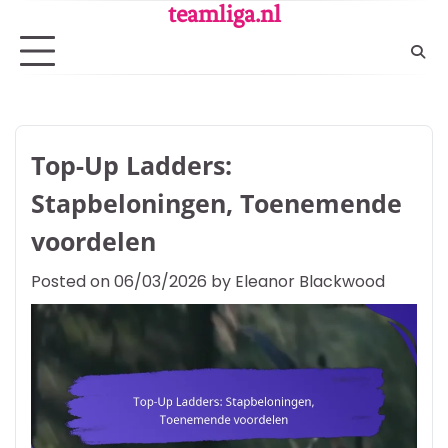
Skip
teamliga.nl
to
content
Top-Up Ladders:
Stapbeloningen, Toenemende
voordelen
Posted on
06/03/2026
by
Eleanor Blackwood