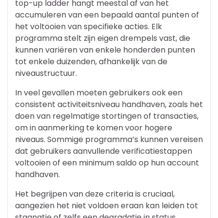
top-up ladder hangt meestal af van het
accumuleren van een bepaald aantal punten of
het voltooien van specifieke acties. Elk
programma stelt zijn eigen drempels vast, die
kunnen variëren van enkele honderden punten
tot enkele duizenden, afhankelijk van de
niveaustructuur.
In veel gevallen moeten gebruikers ook een
consistent activiteitsniveau handhaven, zoals het
doen van regelmatige stortingen of transacties,
om in aanmerking te komen voor hogere
niveaus. Sommige programma’s kunnen vereisen
dat gebruikers aanvullende verificatiestappen
voltooien of een minimum saldo op hun account
handhaven.
Het begrijpen van deze criteria is cruciaal,
aangezien het niet voldoen eraan kan leiden tot
stagnatie of zelfs een degradatie in status.