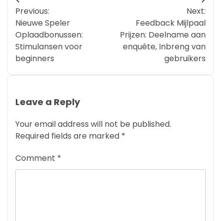
Post
Previous:
Next:
navigation
Nieuwe Speler
Feedback Mijlpaal
Oplaadbonussen:
Prijzen: Deelname aan
Stimulansen voor
enquête, Inbreng van
beginners
gebruikers
Leave a Reply
Your email address will not be published.
Required fields are marked
*
Comment
*