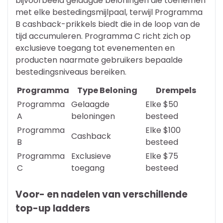
bijvoorbeeld gelaagde beloningen die toenemen
met elke bestedingsmijlpaal, terwijl Programma
B cashback-prikkels biedt die in de loop van de
tijd accumuleren. Programma C richt zich op
exclusieve toegang tot evenementen en
producten naarmate gebruikers bepaalde
bestedingsniveaus bereiken.
Programma
Type Beloning
Drempels
Programma
Gelaagde
Elke $50
A
beloningen
besteed
Programma
Elke $100
Cashback
B
besteed
Programma
Exclusieve
Elke $75
C
toegang
besteed
Voor- en nadelen van verschillende
top-up ladders