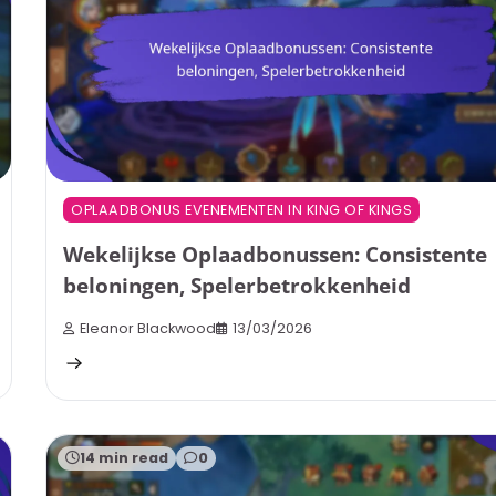
OPLAADBONUS EVENEMENTEN IN KING OF KINGS
Wekelijkse Oplaadbonussen: Consistente
beloningen, Spelerbetrokkenheid
Eleanor Blackwood
13/03/2026
14 min read
0