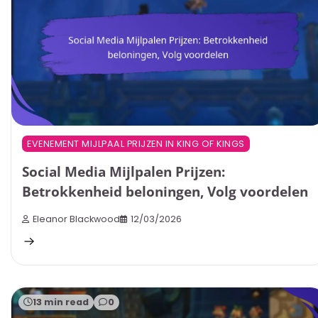
EVENEMENT MIJLPAAL PRIJZEN IN KING OF KINGS
Social Media Mijlpalen Prijzen:
Betrokkenheid beloningen, Volg voordelen
Eleanor Blackwood
12/03/2026
13 min read
0