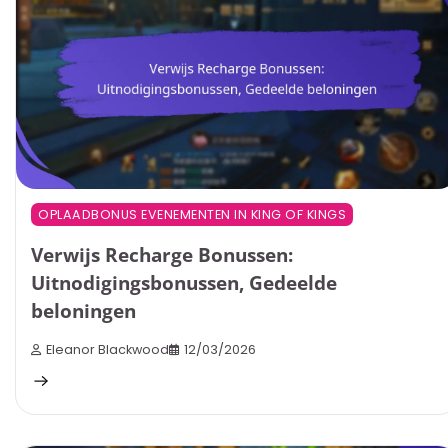
OPLAADBONUS EVENEMENTEN IN KING OF KINGS
Verwijs Recharge Bonussen:
Uitnodigingsbonussen, Gedeelde
beloningen
Eleanor Blackwood
12/03/2026