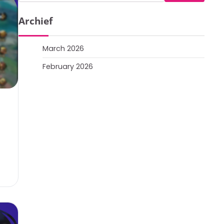
for:
Archief
March 2026
February 2026