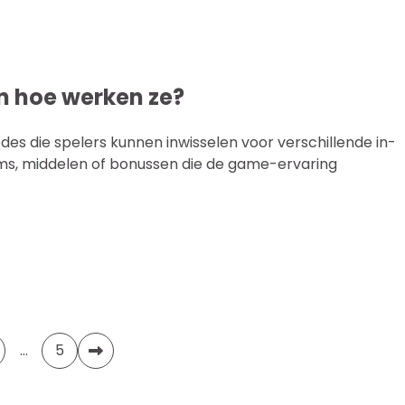
en hoe werken ze?
odes die spelers kunnen inwisselen voor verschillende in-
ms, middelen of bonussen die de game-ervaring
…
5