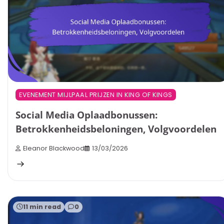
EVENEMENT MIJLPAAL PRIJZEN IN KING OF KINGS
Social Media Oplaadbonussen:
Betrokkenheidsbeloningen, Volgvoordelen
Eleanor Blackwood
13/03/2026
11 min read
0