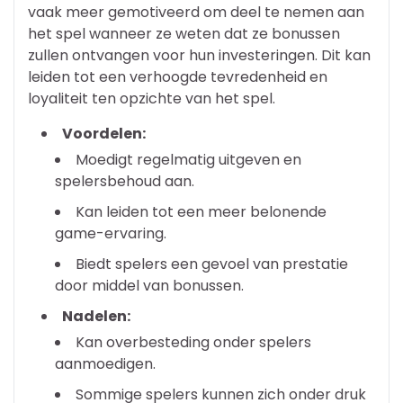
vaak meer gemotiveerd om deel te nemen aan
het spel wanneer ze weten dat ze bonussen
zullen ontvangen voor hun investeringen. Dit kan
leiden tot een verhoogde tevredenheid en
loyaliteit ten opzichte van het spel.
Voordelen:
Moedigt regelmatig uitgeven en
spelersbehoud aan.
Kan leiden tot een meer belonende
game-ervaring.
Biedt spelers een gevoel van prestatie
door middel van bonussen.
Nadelen:
Kan overbesteding onder spelers
aanmoedigen.
Sommige spelers kunnen zich onder druk