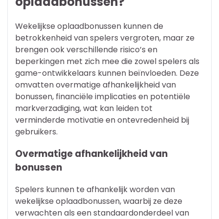
oplaadbonussen?
Wekelijkse oplaadbonussen kunnen de
betrokkenheid van spelers vergroten, maar ze
brengen ook verschillende risico’s en
beperkingen met zich mee die zowel spelers als
game-ontwikkelaars kunnen beïnvloeden. Deze
omvatten overmatige afhankelijkheid van
bonussen, financiële implicaties en potentiële
markverzadiging, wat kan leiden tot
verminderde motivatie en ontevredenheid bij
gebruikers.
Overmatige afhankelijkheid van
bonussen
Spelers kunnen te afhankelijk worden van
wekelijkse oplaadbonussen, waarbij ze deze
verwachten als een standaardonderdeel van