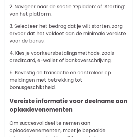
2. Navigeer naar de sectie ‘Opladen’ of ‘Storting’
van het platform.
3. Selecteer het bedrag dat je wilt storten, zorg
ervoor dat het voldoet aan de minimale vereiste
voor de bonus.
4. Kies je voorkeursbetalingsmethode, zoals
creditcard, e-wallet of bankoverschrijving.
5. Bevestig de transactie en controleer op
meldingen met betrekking tot
bonusgeschiktheid.
Vereiste informatie voor deelname aan
oplaadevenementen
Om succesvol deel te nemen aan
oplaadevenementen, moet je bepaalde