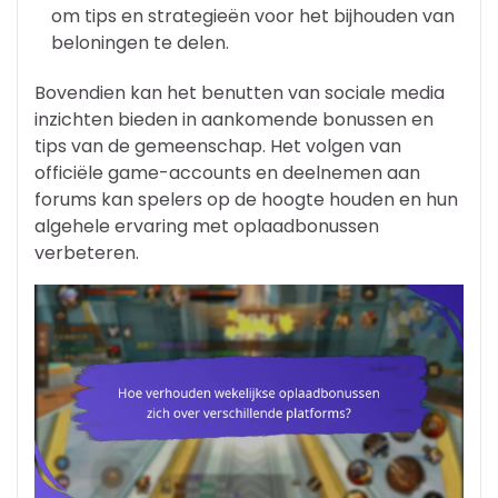
om tips en strategieën voor het bijhouden van
beloningen te delen.
Bovendien kan het benutten van sociale media
inzichten bieden in aankomende bonussen en
tips van de gemeenschap. Het volgen van
officiële game-accounts en deelnemen aan
forums kan spelers op de hoogte houden en hun
algehele ervaring met oplaadbonussen
verbeteren.