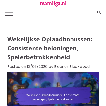
Skip
teamliga.nl
to
content
Wekelijkse Oplaadbonussen:
Consistente beloningen,
Spelerbetrokkenheid
Posted on
13/03/2026
by
Eleanor Blackwood