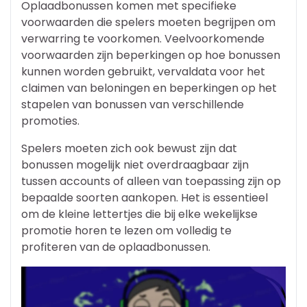
Oplaadbonussen komen met specifieke
voorwaarden die spelers moeten begrijpen om
verwarring te voorkomen. Veelvoorkomende
voorwaarden zijn beperkingen op hoe bonussen
kunnen worden gebruikt, vervaldata voor het
claimen van beloningen en beperkingen op het
stapelen van bonussen van verschillende
promoties.
Spelers moeten zich ook bewust zijn dat
bonussen mogelijk niet overdraagbaar zijn
tussen accounts of alleen van toepassing zijn op
bepaalde soorten aankopen. Het is essentieel
om de kleine lettertjes die bij elke wekelijkse
promotie horen te lezen om volledig te
profiteren van de oplaadbonussen.