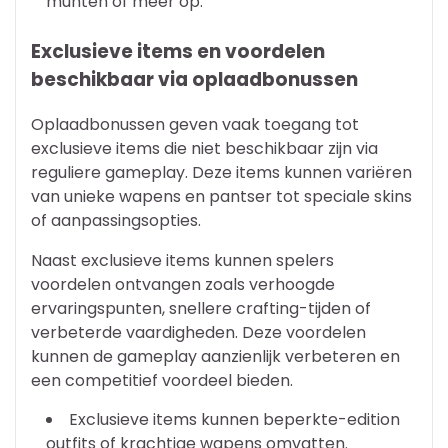
munten of meer op.
Exclusieve items en voordelen
beschikbaar via oplaadbonussen
Oplaadbonussen geven vaak toegang tot
exclusieve items die niet beschikbaar zijn via
reguliere gameplay. Deze items kunnen variëren
van unieke wapens en pantser tot speciale skins
of aanpassingsopties.
Naast exclusieve items kunnen spelers
voordelen ontvangen zoals verhoogde
ervaringspunten, snellere crafting-tijden of
verbeterde vaardigheden. Deze voordelen
kunnen de gameplay aanzienlijk verbeteren en
een competitief voordeel bieden.
Exclusieve items kunnen beperkte-edition
outfits of krachtige wapens omvatten.