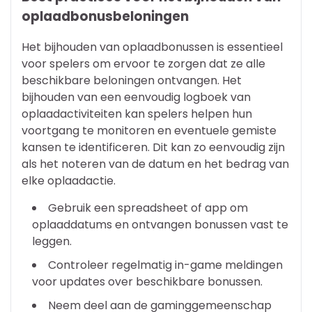
oplaadbonusbeloningen
Het bijhouden van oplaadbonussen is essentieel
voor spelers om ervoor te zorgen dat ze alle
beschikbare beloningen ontvangen. Het
bijhouden van een eenvoudig logboek van
oplaadactiviteiten kan spelers helpen hun
voortgang te monitoren en eventuele gemiste
kansen te identificeren. Dit kan zo eenvoudig zijn
als het noteren van de datum en het bedrag van
elke oplaadactie.
Gebruik een spreadsheet of app om
oplaaddatums en ontvangen bonussen vast te
leggen.
Controleer regelmatig in-game meldingen
voor updates over beschikbare bonussen.
Neem deel aan de gaminggemeenschap