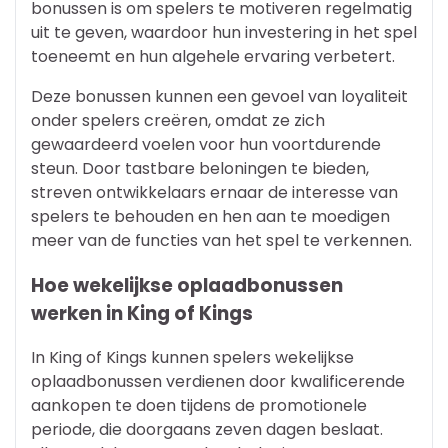
bonussen is om spelers te motiveren regelmatig
uit te geven, waardoor hun investering in het spel
toeneemt en hun algehele ervaring verbetert.
Deze bonussen kunnen een gevoel van loyaliteit
onder spelers creëren, omdat ze zich
gewaardeerd voelen voor hun voortdurende
steun. Door tastbare beloningen te bieden,
streven ontwikkelaars ernaar de interesse van
spelers te behouden en hen aan te moedigen
meer van de functies van het spel te verkennen.
Hoe wekelijkse oplaadbonussen
werken in King of Kings
In King of Kings kunnen spelers wekelijkse
oplaadbonussen verdienen door kwalificerende
aankopen te doen tijdens de promotionele
periode, die doorgaans zeven dagen beslaat.