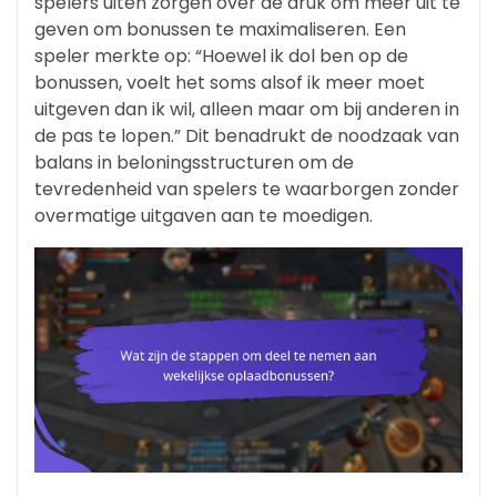
spelers uiten zorgen over de druk om meer uit te
geven om bonussen te maximaliseren. Een
speler merkte op: “Hoewel ik dol ben op de
bonussen, voelt het soms alsof ik meer moet
uitgeven dan ik wil, alleen maar om bij anderen in
de pas te lopen.” Dit benadrukt de noodzaak van
balans in beloningsstructuren om de
tevredenheid van spelers te waarborgen zonder
overmatige uitgaven aan te moedigen.