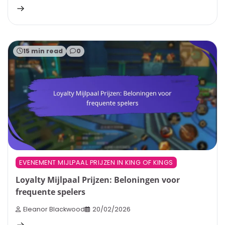
15 min read
0
EVENEMENT MIJLPAAL PRIJZEN IN KING OF KINGS
Loyalty Mijlpaal Prijzen: Beloningen voor
frequente spelers
Eleanor Blackwood
20/02/2026