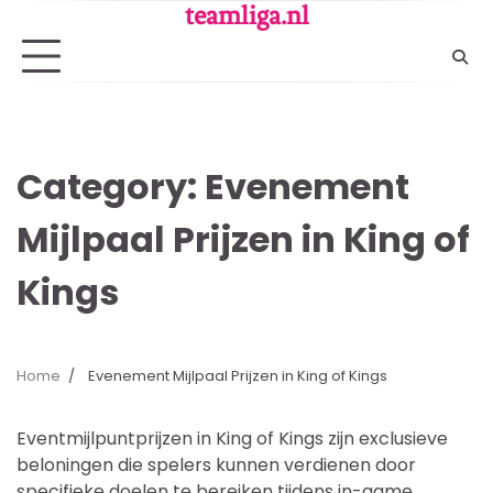
Skip
teamliga.nl
to
content
Category:
Evenement
Mijlpaal Prijzen in King of
Kings
Home
Evenement Mijlpaal Prijzen in King of Kings
Eventmijlpuntprijzen in King of Kings zijn exclusieve
beloningen die spelers kunnen verdienen door
specifieke doelen te bereiken tijdens in-game