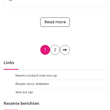
Read more
Posts
1
2
pagination
Links
Neem contact met ons op
Blader door artikelen
Wie we zijn
Recente berichten