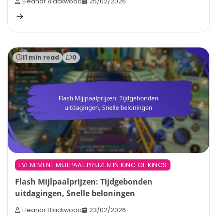
Eleanor Blackwood
25/02/2026
11 min read
0
EVENEMENT MIJLPAAL PRIJZEN IN KING OF KINGS
Flash Mijlpaalprijzen: Tijdgebonden
uitdagingen, Snelle beloningen
Eleanor Blackwood
23/02/2026