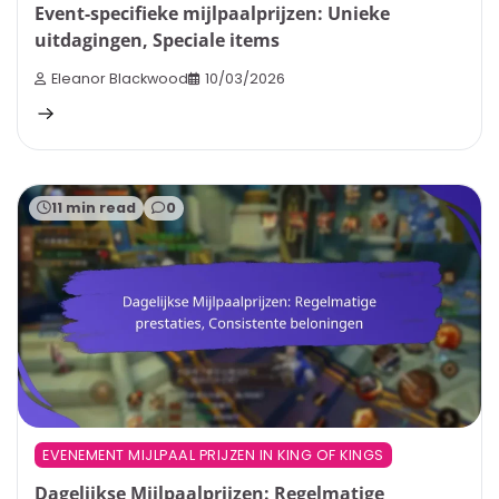
Event-specifieke mijlpaalprijzen: Unieke
uitdagingen, Speciale items
Eleanor Blackwood
10/03/2026
11 min read
0
EVENEMENT MIJLPAAL PRIJZEN IN KING OF KINGS
Dagelijkse Mijlpaalprijzen: Regelmatige