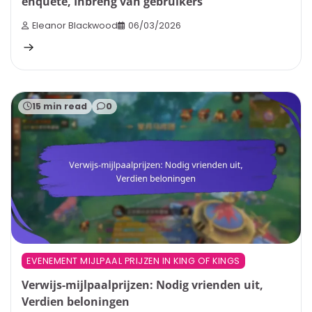
enquête, Inbreng van gebruikers
Eleanor Blackwood
06/03/2026
15 min read
0
EVENEMENT MIJLPAAL PRIJZEN IN KING OF KINGS
Verwijs-mijlpaalprijzen: Nodig vrienden uit,
Verdien beloningen