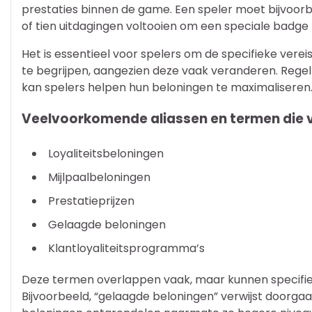
prestaties binnen de game. Een speler moet bijvoo
of tien uitdagingen voltooien om een speciale badge
Het is essentieel voor spelers om de specifieke ve
te begrijpen, aangezien deze vaak veranderen. Re
kan spelers helpen hun beloningen te maximaliseren
Veelvoorkomende aliassen en termen die ve
Loyaliteitsbeloningen
Mijlpaalbeloningen
Prestatieprijzen
Gelaagde beloningen
Klantloyaliteitsprogramma’s
Deze termen overlappen vaak, maar kunnen specifie
Bijvoorbeeld, “gelaagde beloningen” verwijst doorga