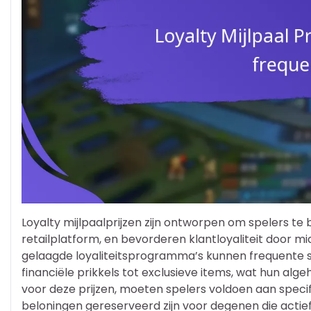
Loyalty mijlpaalprijzen zijn ontworpen om spelers te 
retailplatform, en bevorderen klantloyaliteit door 
gelaagde loyaliteitsprogramma’s kunnen frequente s
financiële prikkels tot exclusieve items, wat hun a
voor deze prijzen, moeten spelers voldoen aan speci
beloningen gereserveerd zijn voor degenen die actief