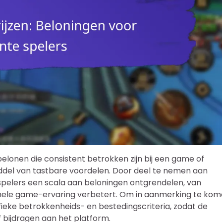
belonen die consistent betrokken zijn bij een game of
middel van tastbare voordelen. Door deel te nemen aan
pelers een scala aan beloningen ontgrendelen, van
lgehele game-ervaring verbetert. Om in aanmerking te ko
fieke betrokkenheids- en bestedingscriteria, zodat de
 bijdragen aan het platform.