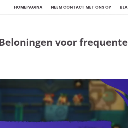
HOMEPAGINA
NEEM CONTACT MET ONS OP
BLA
: Beloningen voor frequente