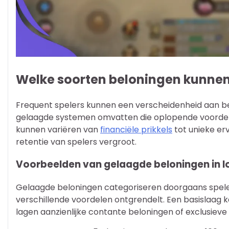
Welke soorten beloningen kunnen
Frequent spelers kunnen een verscheidenheid aan be
gelaagde systemen omvatten die oplopende voordele
kunnen variëren van
financiële prikkels
tot unieke er
retentie van spelers vergroot.
Voorbeelden van gelaagde beloningen in 
Gelaagde beloningen categoriseren doorgaans spelers 
verschillende voordelen ontgrendelt. Een basislaag ka
lagen aanzienlijke contante beloningen of exclusie