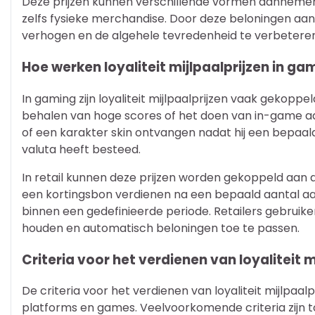
Deze prijzen kunnen verschillende vormen aannemen,
zelfs fysieke merchandise. Door deze beloningen aan 
verhogen en de algehele tevredenheid te verbeteren
Hoe werken loyaliteit mijlpaalprijzen in gam
In gaming zijn loyaliteit mijlpaalprijzen vaak gekoppel
behalen van hoge scores of het doen van in-game a
of een karakter skin ontvangen nadat hij een bepaal
valuta heeft besteed.
In retail kunnen deze prijzen worden gekoppeld aan
een kortingsbon verdienen na een bepaald aantal a
binnen een gedefinieerde periode. Retailers gebruike
houden en automatisch beloningen toe te passen.
Criteria voor het verdienen van loyaliteit m
De criteria voor het verdienen van loyaliteit mijlpaal
platforms en games. Veelvoorkomende criteria zijn to