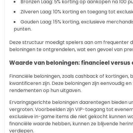
Bronzen Laag: 5% korting op aankopen na 100 p
Zilveren Laag: 10% korting en toegang tot exclu
Gouden Laag: 15% korting, exclusieve merchandi
punten.
Deze structuur moedigt spelers aan om frequenter 
beloningen te ontgrendelen, wat een gevoel van prest
Waarde van beloningen: financieel versus 
Financiële beloningen, zoals cashback of kortingen, b
kwantificeren zijn. Deze beloningen zijn eenvoudig en
rendementen op hun uitgaven.
Ervaringsgerichte beloningen daarentegen bieden un
vergroten. Voorbeelden zijn VIP-toegang tot even
exclusieve in-game items die niet gekocht kunnen w
financiële waarde hebben, kunnen ze blijvende heri
verdiepen.