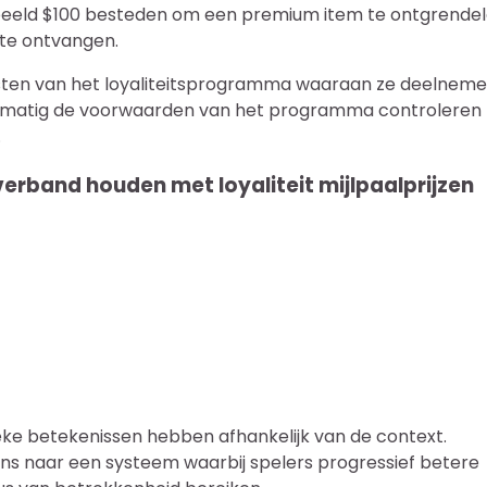
rbeeld $100 besteden om een premium item te ontgrende
 te ontvangen.
reisten van het loyaliteitsprogramma waaraan ze deelnem
gelmatig de voorwaarden van het programma controleren
.
rband houden met loyaliteit mijlpaalprijzen
ke betekenissen hebben afhankelijk van de context.
ans naar een systeem waarbij spelers progressief betere