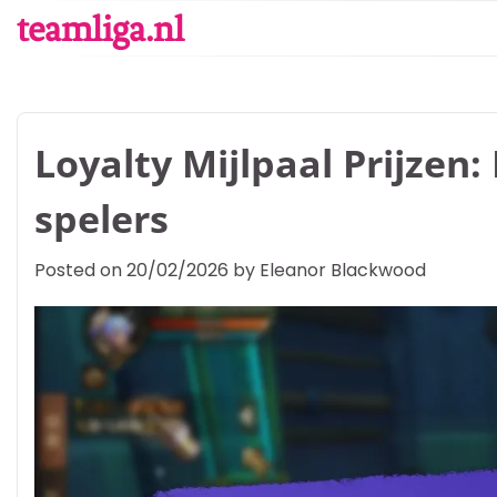
Skip
teamliga.nl
to
content
Loyalty Mijlpaal Prijzen
spelers
Posted on
20/02/2026
by
Eleanor Blackwood