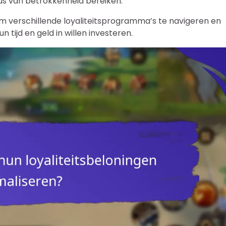
s van betrokkenheid bereiken.
m verschillende loyaliteitsprogramma’s te navigeren en
tijd en geld in willen investeren.