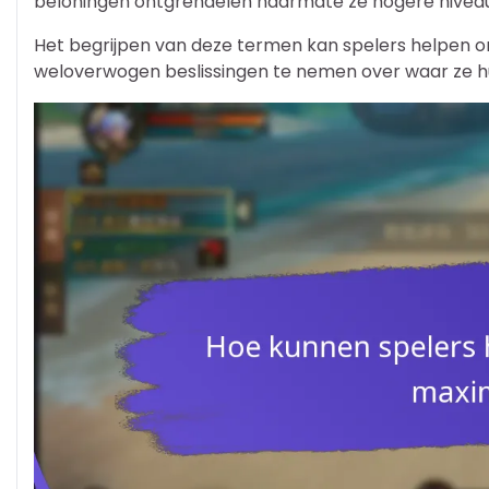
beloningen ontgrendelen naarmate ze hogere niveau
Het begrijpen van deze termen kan spelers helpen o
weloverwogen beslissingen te nemen over waar ze hun 