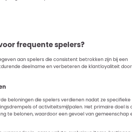
n voor frequente spelers?
gegeven aan spelers die consistent betrokken zijn bij een
rtdurende deelname en verbeteren de klantloyaliteit door
zen
erde beloningen die spelers verdienen nadat ze specifieke
gsdrempels of activiteitsmijlpalen. Het primaire doel is
ing te belonen, waardoor een gevoel van gemeenschap 