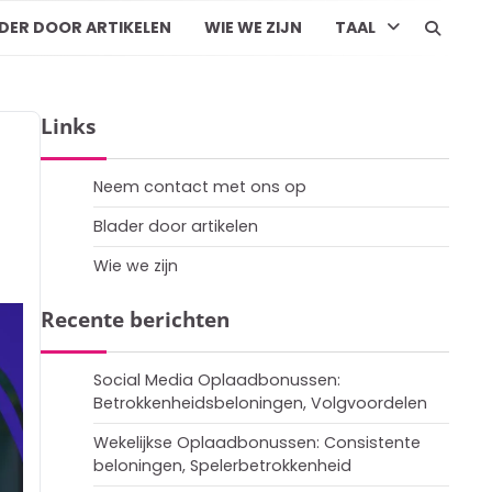
DER DOOR ARTIKELEN
WIE WE ZIJN
TAAL
Links
Neem contact met ons op
Blader door artikelen
Wie we zijn
Recente berichten
Social Media Oplaadbonussen:
Betrokkenheidsbeloningen, Volgvoordelen
Wekelijkse Oplaadbonussen: Consistente
beloningen, Spelerbetrokkenheid