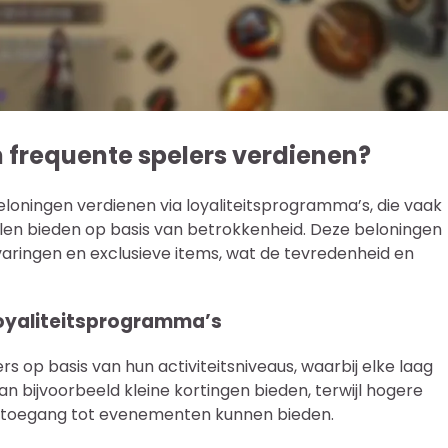
 frequente spelers verdienen?
loningen verdienen via loyaliteitsprogramma’s, die vaak
n bieden op basis van betrokkenheid. Deze beloningen
varingen en exclusieve items, wat de tevredenheid en
loyaliteitsprogramma’s
op basis van hun activiteitsniveaus, waarbij elke laag
n bijvoorbeeld kleine kortingen bieden, terwijl hogere
ve toegang tot evenementen kunnen bieden.