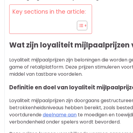
Key sections in the article:
Wat zijn loyaliteit mijlpaalprijze
Loyaliteit mijlpaalprijzen zijn beloningen die worden 
game of retailplatform. Deze prijzen stimuleren voo
middel van tastbare voordelen.
Definitie en doel van loyaliteit mijlpaalprij
Loyaliteit mijlpaalprijzen zijn doorgaans gestructure
betrokkenheidsniveaus hebben bereikt, zoals bestedin
voortdurende
deelname aan
te moedigen en toewijd
verbondenheid onder spelers wordt bevorderd.