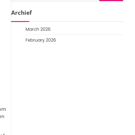
for:
Archief
March 2026
February 2026
 om
en