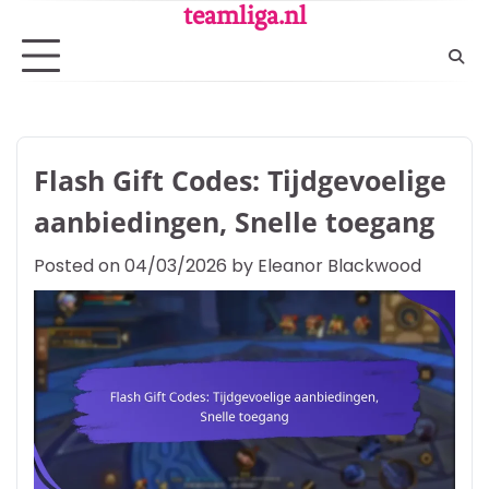
Skip
teamliga.nl
to
content
Flash Gift Codes: Tijdgevoelige
aanbiedingen, Snelle toegang
Posted on
04/03/2026
by
Eleanor Blackwood