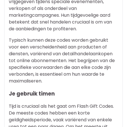
vrijgegeven tijdens speciale evenementen,
verkopen of als onderdeel van
marketingcampagnes. Hun tijdgevoelige aard
betekent dat snel handelen cruciaal is om van
de aanbiedingen te profiteren.
Typisch kunnen deze codes worden gebruikt
voor een verscheidenheid aan producten of
diensten, variërend van detailhandelaankopen
tot online abonnementen. Het begrijpen van de
specifieke voorwaarden die aan elke code zijn
verbonden, is essentieel om hun waarde te
maximaliseren.
Je gebruik timen
Tijd is cruciaal als het gaat om Flash Gift Codes.
De meeste codes hebben een korte
geldigheidsperiode, vaak variërend van enkele
uren tot een paar dagen. Om het meeste uit