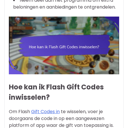
Neem deel aan het programma om extra
beloningen en aanbiedingen te ontgrendelen.
Hoe kan ik Flash Gift Codes
inwisselen?
Om Flash
Gift Codes in
te wisselen, voer je
doorgaans de code in op een aangewezen
platform of app waar de gift van toepassing is.