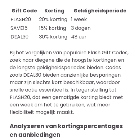
Gift Code
Korting
Geldigheidsperiode
FLASH20
20% korting
1 week
SAVE15
15% korting
3 dagen
DEAL30
30% korting
48 uur
Bij het vergelijken van populaire Flash Gift Codes,
zoek naar diegene die de hoogste kortingen en
de langste geldigheidsperiodes bieden. Codes
zoals DEAL30 bieden aanzienlijke besparingen,
maar zijn slechts kort beschikbaar, waardoor
snelle actie essentieel is. In tegenstelling tot
FLASH20, dat een gematigde korting biedt met
een week om het te gebruiken, wat meer
flexibiliteit mogelijk maakt.
Analyseren van kortingspercentages
en aanbiedingen