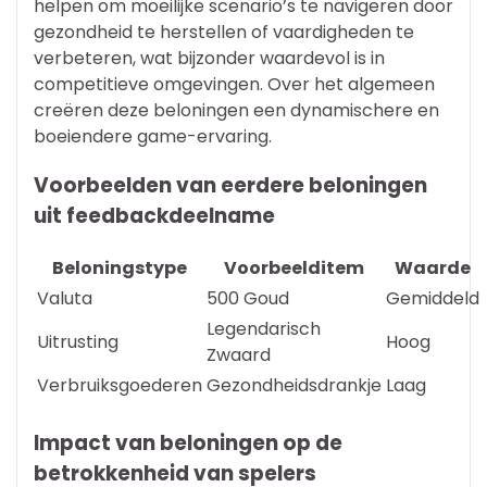
helpen om moeilijke scenario’s te navigeren door
gezondheid te herstellen of vaardigheden te
verbeteren, wat bijzonder waardevol is in
competitieve omgevingen. Over het algemeen
creëren deze beloningen een dynamischere en
boeiendere game-ervaring.
Voorbeelden van eerdere beloningen
uit feedbackdeelname
Beloningstype
Voorbeelditem
Waarde
Valuta
500 Goud
Gemiddeld
Legendarisch
Uitrusting
Hoog
Zwaard
Verbruiksgoederen
Gezondheidsdrankje
Laag
Impact van beloningen op de
betrokkenheid van spelers