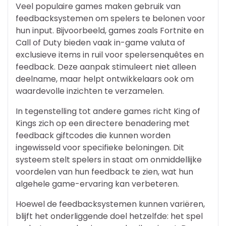
Veel populaire games maken gebruik van
feedbacksystemen om spelers te belonen voor
hun input. Bijvoorbeeld, games zoals Fortnite en
Call of Duty bieden vaak in-game valuta of
exclusieve items in ruil voor spelersenquêtes en
feedback. Deze aanpak stimuleert niet alleen
deelname, maar helpt ontwikkelaars ook om
waardevolle inzichten te verzamelen.
In tegenstelling tot andere games richt King of
Kings zich op een directere benadering met
feedback giftcodes die kunnen worden
ingewisseld voor specifieke beloningen. Dit
systeem stelt spelers in staat om onmiddellijke
voordelen van hun feedback te zien, wat hun
algehele game-ervaring kan verbeteren.
Hoewel de feedbacksystemen kunnen variëren,
blijft het onderliggende doel hetzelfde: het spel