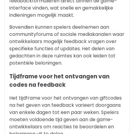
feedbackformulieren direct binnen de game-
interface vinden, wat snelle en gemakkelijke
indieningen mogelijk maakt.
Bovendien kunnen spelers deelnemen aan
communityforums of sociale mediakanalen waar
ontwikkelaars mogelijk feedback vragen over
specifieke functies of updates. Het delen van
gedachten in deze ruimtes kan ook leiden tot
potentiële beloningen.
Tijdframe voor het ontvangen van
codes na feedback
Het tijdframe voor het ontvangen van giftcodes
na het geven van feedback varieert doorgaans
van enkele dagen tot een paar weken. Spelers
moeten voldoende tijd geven aan de game-
ontwikkelaars om reacties te beoordelen en
beloningen uit te delen.