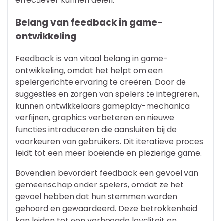
effectiever kunnen delen.
Belang van feedback in game-
ontwikkeling
Feedback is van vitaal belang in game-
ontwikkeling, omdat het helpt om een
spelergerichte ervaring te creëren. Door de
suggesties en zorgen van spelers te integreren,
kunnen ontwikkelaars gameplay-mechanica
verfijnen, graphics verbeteren en nieuwe
functies introduceren die aansluiten bij de
voorkeuren van gebruikers. Dit iteratieve proces
leidt tot een meer boeiende en plezierige game.
Bovendien bevordert feedback een gevoel van
gemeenschap onder spelers, omdat ze het
gevoel hebben dat hun stemmen worden
gehoord en gewaardeerd. Deze betrokkenheid
kan leiden tot een verhoogde loyaliteit en