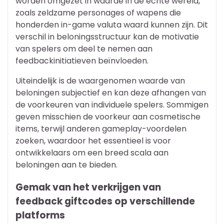
worden omgezet in waarde in de echte wereld,
zoals zeldzame personages of wapens die
honderden in-game valuta waard kunnen zijn. Dit
verschil in beloningsstructuur kan de motivatie
van spelers om deel te nemen aan
feedbackinitiatieven beïnvloeden.
Uiteindelijk is de waargenomen waarde van
beloningen subjectief en kan deze afhangen van
de voorkeuren van individuele spelers. Sommigen
geven misschien de voorkeur aan cosmetische
items, terwijl anderen gameplay-voordelen
zoeken, waardoor het essentieel is voor
ontwikkelaars om een breed scala aan
beloningen aan te bieden.
Gemak van het verkrijgen van
feedback giftcodes op verschillende
platforms