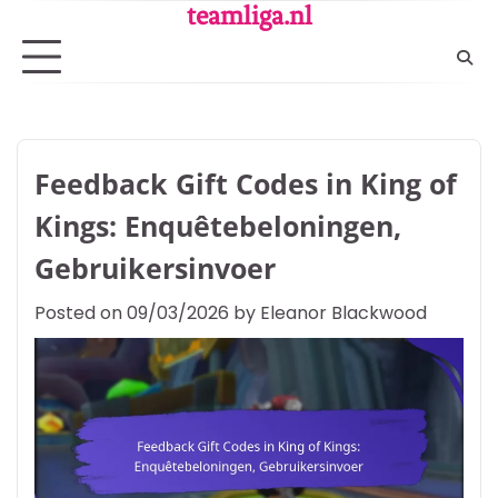
Skip
teamliga.nl
to
content
Feedback Gift Codes in King of
Kings: Enquêtebeloningen,
Gebruikersinvoer
Posted on
09/03/2026
by
Eleanor Blackwood