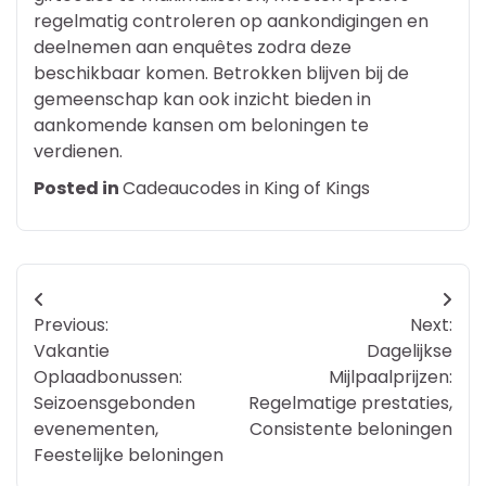
regelmatig controleren op aankondigingen en
deelnemen aan enquêtes zodra deze
beschikbaar komen. Betrokken blijven bij de
gemeenschap kan ook inzicht bieden in
aankomende kansen om beloningen te
verdienen.
Posted in
Cadeaucodes in King of Kings
Post
Previous:
Next:
navigation
Vakantie
Dagelijkse
Oplaadbonussen:
Mijlpaalprijzen:
Seizoensgebonden
Regelmatige prestaties,
evenementen,
Consistente beloningen
Feestelijke beloningen