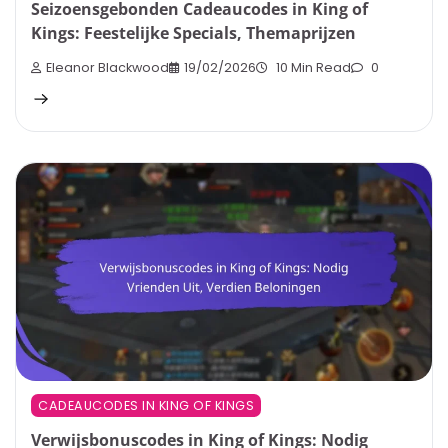
Seizoensgebonden Cadeaucodes in King of
Kings: Feestelijke Specials, Themaprijzen
Eleanor Blackwood
19/02/2026
10 Min Read
0
CADEAUCODES IN KING OF KINGS
Verwijsbonuscodes in King of Kings: Nodig