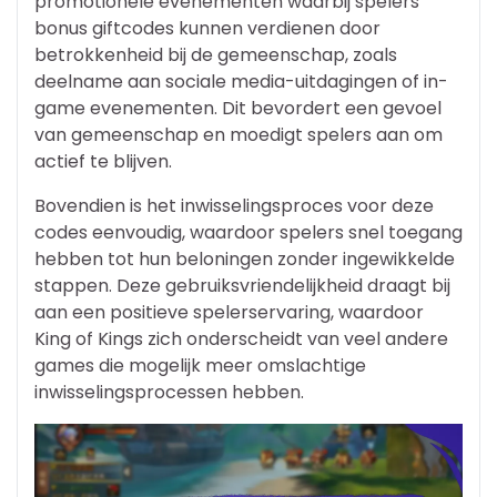
promotionele evenementen waarbij spelers
bonus giftcodes kunnen verdienen door
betrokkenheid bij de gemeenschap, zoals
deelname aan sociale media-uitdagingen of in-
game evenementen. Dit bevordert een gevoel
van gemeenschap en moedigt spelers aan om
actief te blijven.
Bovendien is het inwisselingsproces voor deze
codes eenvoudig, waardoor spelers snel toegang
hebben tot hun beloningen zonder ingewikkelde
stappen. Deze gebruiksvriendelijkheid draagt bij
aan een positieve spelerservaring, waardoor
King of Kings zich onderscheidt van veel andere
games die mogelijk meer omslachtige
inwisselingsprocessen hebben.