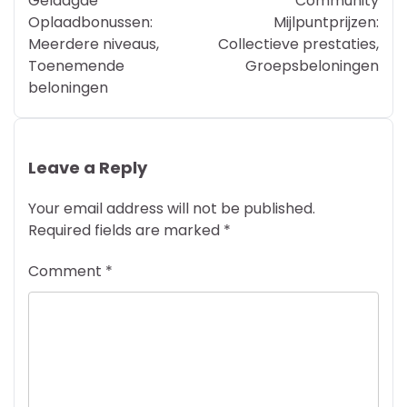
Gelaagde
Community
Oplaadbonussen:
Mijlpuntprijzen:
Meerdere niveaus,
Collectieve prestaties,
Toenemende
Groepsbeloningen
beloningen
Leave a Reply
Your email address will not be published.
Required fields are marked
*
Comment
*