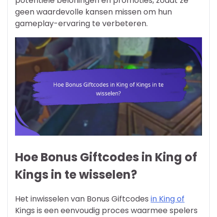
potentiële beloningen en promoties, zodat ze
geen waardevolle kansen missen om hun
gameplay-ervaring te verbeteren.
Hoe Bonus Giftcodes in King of
Kings in te wisselen?
Het inwisselen van Bonus Giftcodes
in King of
Kings is een eenvoudig proces waarmee spelers