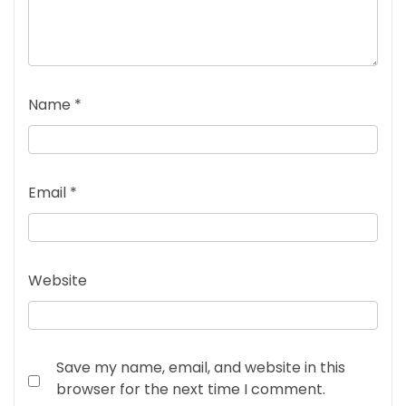
Name
*
Email
*
Website
Save my name, email, and website in this
browser for the next time I comment.