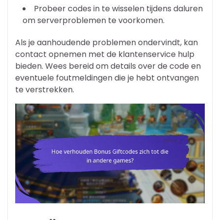
Probeer codes in te wisselen tijdens daluren
om serverproblemen te voorkomen.
Als je aanhoudende problemen ondervindt, kan
contact opnemen met de klantenservice hulp
bieden. Wees bereid om details over de code en
eventuele foutmeldingen die je hebt ontvangen
te verstrekken.