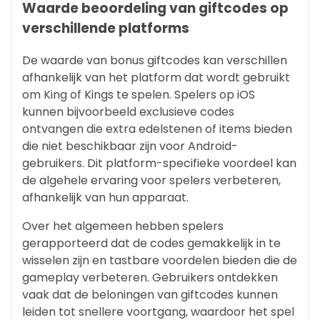
Waarde beoordeling van giftcodes op
verschillende platforms
De waarde van bonus giftcodes kan verschillen
afhankelijk van het platform dat wordt gebruikt
om King of Kings te spelen. Spelers op iOS
kunnen bijvoorbeeld exclusieve codes
ontvangen die extra edelstenen of items bieden
die niet beschikbaar zijn voor Android-
gebruikers. Dit platform-specifieke voordeel kan
de algehele ervaring voor spelers verbeteren,
afhankelijk van hun apparaat.
Over het algemeen hebben spelers
gerapporteerd dat de codes gemakkelijk in te
wisselen zijn en tastbare voordelen bieden die de
gameplay verbeteren. Gebruikers ontdekken
vaak dat de beloningen van giftcodes kunnen
leiden tot snellere voortgang, waardoor het spel