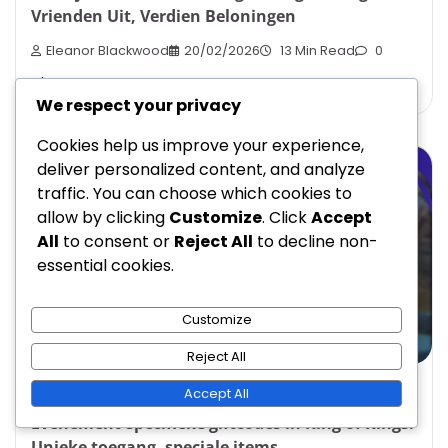
Vrienden Uit, Verdien Beloningen
Eleanor Blackwood
20/02/2026
13 Min Read
0
We respect your privacy
Cookies help us improve your experience,
deliver personalized content, and analyze
traffic. You can choose which cookies to
allow by clicking
Customize
. Click
Accept
All
to consent or
Reject All
to decline non-
essential cookies.
Customize
Reject All
CADEAUCODES IN KING OF KINGS
Accept All
Evenement-specifieke giftcodes in King of Kings:
Unieke toegang, speciale items