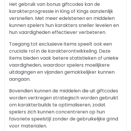
Het gebruik van bonus giftcodes kan de
karakterprogressie in King of Kings aanzienlijk
versnellen. Met meer edelstenen en middelen
kunnen spelers hun karakters sneller levelen en
hun vaardigheden effectiever verbeteren.
Toegang tot exclusieve items speelt ook een
cruciale rol in de karakterontwikkeling. Deze
items bieden vaak betere statistieken of unieke
vaardigheden, waardoor spelers moeilijkere
uitdagingen en vijanden gemakkelijker kunnen
aangaan.
Bovendien kunnen de middelen die uit giftcodes
worden verkregen strategisch worden gebruikt
om karakterbuilds te optimaliseren, zodat
spelers zich kunnen concentreren op hun
favoriete speelstijl zonder de gebruikelijke grind
voor materialen.