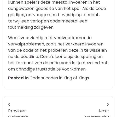
kunnen spelers deze meestal invoeren in het
aangewezen gedeelte van het spel. Als de code
geldig is, ontvang je een bevestigingsbericht,
terwijl een verlopen code meestal een
foutmelding zal geven.
Wees voorzichtig met veelvoorkomende
vervalproblemen, zoals het verkeerd invoeren
van de code of het proberen deze in te wisselen
na de deadline. Controleer altijd de spelling en
het formaat van de code voordat je deze indient
om onnodige frustratie te voorkomen.
Posted in
Cadeaucodes in King of Kings
Post
Previous:
Next:
navigation