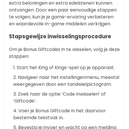
extra beloningen en extra edelstenen kunnen
ontvangen. Door een paar eenvoudige stappen
te volgen, kun je je game-ervaring verbeteren
en waardevolle in-game middelen verkrijgen.
Stapsgewijze inwisselingsprocedure
Om je Bonus Giftcodes in te wisselen, volg je deze
stappen:
Start het King of Kings-spel op je apparaat.
Navigeer naar het instellingenmenu, meestal
weergegeven door een tandwielpictogram.
Zoek naar de optie ‘Code inwisselen’ of
‘Giftcode’.
Voer je Bonus Giftcode in het daarvoor
bestemde tekstvak in.
Bevestig je invoer en wacht op een melding