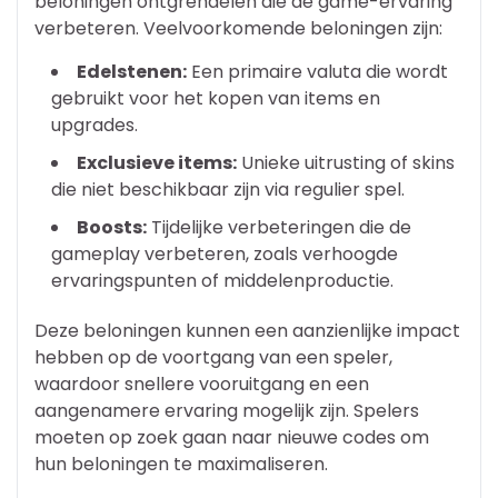
beloningen ontgrendelen die de game-ervaring
verbeteren. Veelvoorkomende beloningen zijn:
Edelstenen:
Een primaire valuta die wordt
gebruikt voor het kopen van items en
upgrades.
Exclusieve items:
Unieke uitrusting of skins
die niet beschikbaar zijn via regulier spel.
Boosts:
Tijdelijke verbeteringen die de
gameplay verbeteren, zoals verhoogde
ervaringspunten of middelenproductie.
Deze beloningen kunnen een aanzienlijke impact
hebben op de voortgang van een speler,
waardoor snellere vooruitgang en een
aangenamere ervaring mogelijk zijn. Spelers
moeten op zoek gaan naar nieuwe codes om
hun beloningen te maximaliseren.