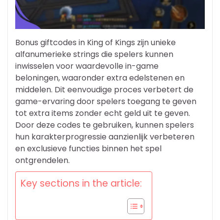
Bonus giftcodes in King of Kings zijn unieke
alfanumerieke strings die spelers kunnen
inwisselen voor waardevolle in-game
beloningen, waaronder extra edelstenen en
middelen. Dit eenvoudige proces verbetert de
game-ervaring door spelers toegang te geven
tot extra items zonder echt geld uit te geven.
Door deze codes te gebruiken, kunnen spelers
hun karakterprogressie aanzienlijk verbeteren
en exclusieve functies binnen het spel
ontgrendelen.
Key sections in the article: