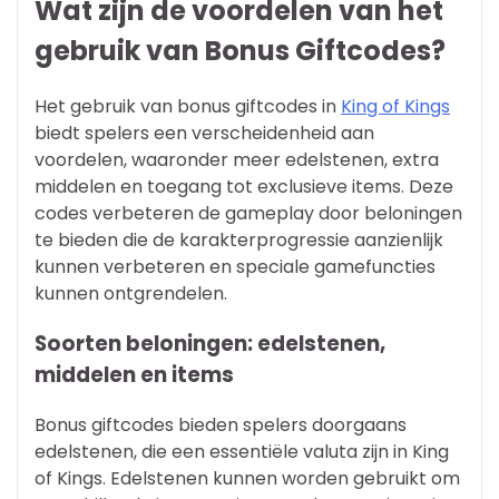
Wat zijn de voordelen van het
gebruik van Bonus Giftcodes?
Het gebruik van bonus giftcodes in
King of Kings
biedt spelers een verscheidenheid aan
voordelen, waaronder meer edelstenen, extra
middelen en toegang tot exclusieve items. Deze
codes verbeteren de gameplay door beloningen
te bieden die de karakterprogressie aanzienlijk
kunnen verbeteren en speciale gamefuncties
kunnen ontgrendelen.
Soorten beloningen: edelstenen,
middelen en items
Bonus giftcodes bieden spelers doorgaans
edelstenen, die een essentiële valuta zijn in King
of Kings. Edelstenen kunnen worden gebruikt om